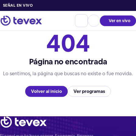
SEÑAL EN VIVO
Ver en vivo
404
Página no encontrada
Lo sentimos, la página que buscas no existe o fue movida.
Volver al inicio
Ver programas
El canal que te hace crecer. Economía, finanzas