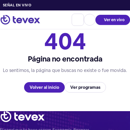
SEÑAL EN VIVO
Ver en vivo
404
Página no encontrada
Lo sentimos, la página que buscas no existe o fue movida.
Volver al inicio
Ver programas
El canal que te hace crecer. Economía, finanzas