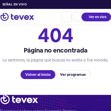
SEÑAL EN VIVO
Ver en vivo
404
Página no encontrada
Lo sentimos, la página que buscas no existe o fue movida.
Volver al inicio
Ver programas
El canal que te hace crecer. Economía, finanzas