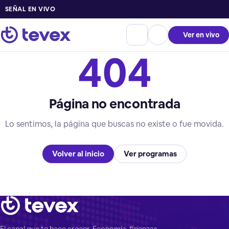
SEÑAL EN VIVO
Ver en vivo
404
Página no encontrada
Lo sentimos, la página que buscas no existe o fue movida.
Volver al inicio
Ver programas
El canal que te hace crecer. Economía, finanzas