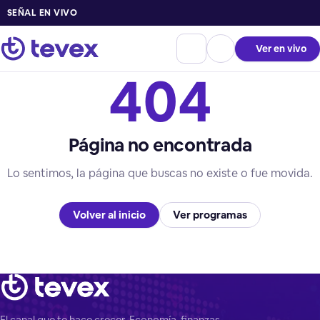
SEÑAL EN VIVO
Ver en vivo
404
Página no encontrada
Lo sentimos, la página que buscas no existe o fue movida.
Volver al inicio
Ver programas
El canal que te hace crecer. Economía, finanzas