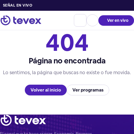
SEÑAL EN VIVO
Ver en vivo
404
Página no encontrada
Lo sentimos, la página que buscas no existe o fue movida.
Volver al inicio
Ver programas
El canal que te hace crecer. Economía, finanzas