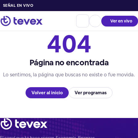
SEÑAL EN VIVO
Ver en vivo
404
Página no encontrada
Lo sentimos, la página que buscas no existe o fue movida.
Volver al inicio
Ver programas
El canal que te hace crecer. Economía, finanzas