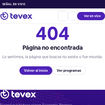
SEÑAL EN VIVO
Ver en vivo
404
Página no encontrada
Lo sentimos, la página que buscas no existe o fue movida.
Volver al inicio
Ver programas
El canal que te hace crecer. Economía, finanzas