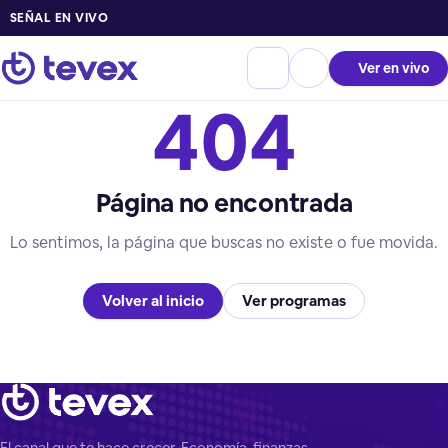
SEÑAL EN VIVO
Ver en vivo
404
Página no encontrada
Lo sentimos, la página que buscas no existe o fue movida.
Volver al inicio
Ver programas
El canal que te hace crecer. Economía, finanzas