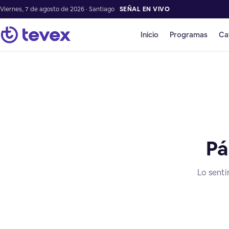
Viernes, 7 de agosto de 2026 · Santiago
SEÑAL EN VIVO
Inicio
Programas
Ca
Pá
Lo senti