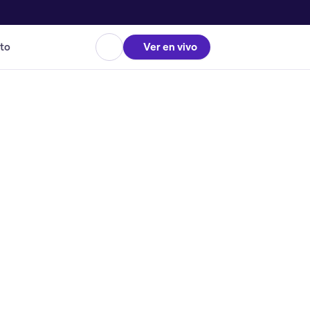
to
Ver en vivo