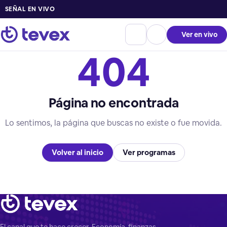
SEÑAL EN VIVO
Ver en vivo
404
Página no encontrada
Lo sentimos, la página que buscas no existe o fue movida.
Volver al inicio
Ver programas
El canal que te hace crecer. Economía, finanzas