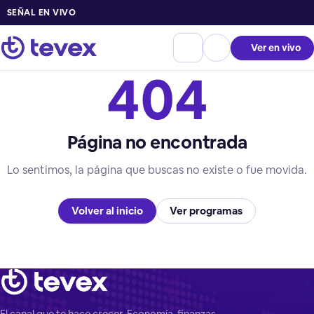
SEÑAL EN VIVO
Ver en vivo
404
Página no encontrada
Lo sentimos, la página que buscas no existe o fue movida.
Volver al inicio
Ver programas
El canal que te hace crecer. Economía, finanzas