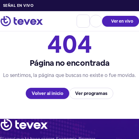
SEÑAL EN VIVO
Ver en vivo
404
Página no encontrada
Lo sentimos, la página que buscas no existe o fue movida.
Volver al inicio
Ver programas
El canal que te hace crecer. Economía, finanzas