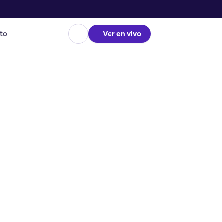
to
Ver en vivo