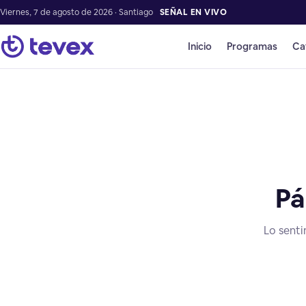
Viernes, 7 de agosto de 2026 · Santiago
SEÑAL EN VIVO
Inicio
Programas
Ca
Pá
Lo senti