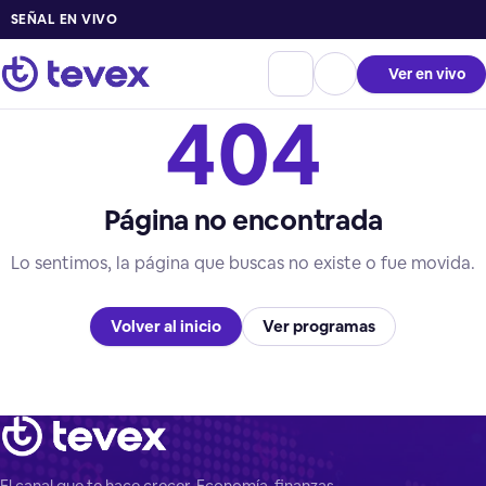
SEÑAL EN VIVO
Ver en vivo
404
Página no encontrada
Lo sentimos, la página que buscas no existe o fue movida.
Volver al inicio
Ver programas
El canal que te hace crecer. Economía, finanzas