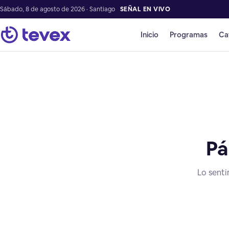
Sábado, 8 de agosto de 2026 · Santiago
SEÑAL EN VIVO
Inicio
Programas
Ca
Pá
Lo senti