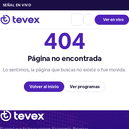
SEÑAL EN VIVO
Ver en vivo
404
Página no encontrada
Lo sentimos, la página que buscas no existe o fue movida.
Volver al inicio
Ver programas
El canal que te hace crecer. Economía, finanzas