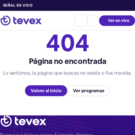
SEÑAL EN VIVO
Ver en vivo
404
Página no encontrada
Lo sentimos, la página que buscas no existe o fue movida.
Volver al inicio
Ver programas
El canal que te hace crecer. Economía, finanzas