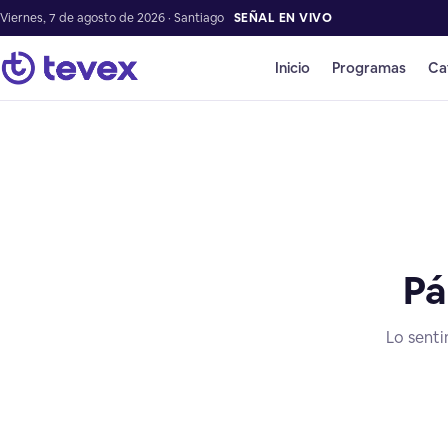
Viernes, 7 de agosto de 2026 · Santiago
SEÑAL EN VIVO
Inicio
Programas
Ca
Pá
Lo senti