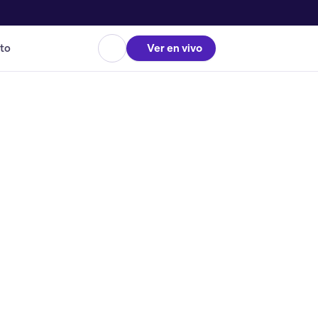
to
Ver en vivo