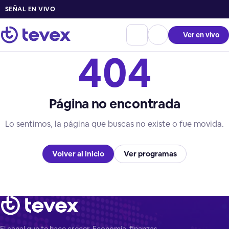
SEÑAL EN VIVO
Ver en vivo
404
Página no encontrada
Lo sentimos, la página que buscas no existe o fue movida.
Volver al inicio
Ver programas
El canal que te hace crecer. Economía, finanzas