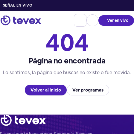
SEÑAL EN VIVO
Ver en vivo
404
Página no encontrada
Lo sentimos, la página que buscas no existe o fue movida.
Volver al inicio
Ver programas
El canal que te hace crecer. Economía, finanzas