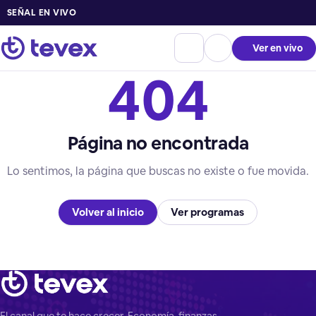
SEÑAL EN VIVO
Ver en vivo
404
Página no encontrada
Lo sentimos, la página que buscas no existe o fue movida.
Volver al inicio
Ver programas
El canal que te hace crecer. Economía, finanzas