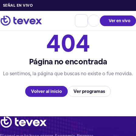
SEÑAL EN VIVO
Ver en vivo
404
Página no encontrada
Lo sentimos, la página que buscas no existe o fue movida.
Volver al inicio
Ver programas
El canal que te hace crecer. Economía, finanzas