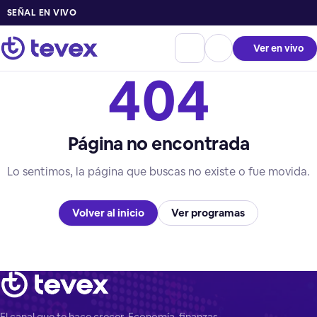
SEÑAL EN VIVO
Ver en vivo
404
Página no encontrada
Lo sentimos, la página que buscas no existe o fue movida.
Volver al inicio
Ver programas
El canal que te hace crecer. Economía, finanzas