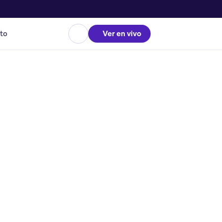
to
Ver en vivo