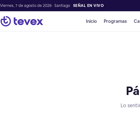
Viernes, 7 de agosto de 2026 · Santiago
SEÑAL EN VIVO
Inicio
Programas
Ca
Pá
Lo senti