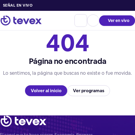
SEÑAL EN VIVO
Ver en vivo
404
Página no encontrada
Lo sentimos, la página que buscas no existe o fue movida.
Volver al inicio
Ver programas
El canal que te hace crecer. Economía, finanzas