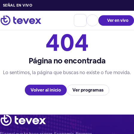
SEÑAL EN VIVO
Ver en vivo
404
Página no encontrada
Lo sentimos, la página que buscas no existe o fue movida.
Volver al inicio
Ver programas
El canal que te hace crecer. Economía, finanzas