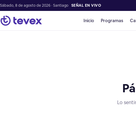
Sábado, 8 de agosto de 2026 · Santiago
SEÑAL EN VIVO
Inicio
Programas
Ca
Pá
Lo senti