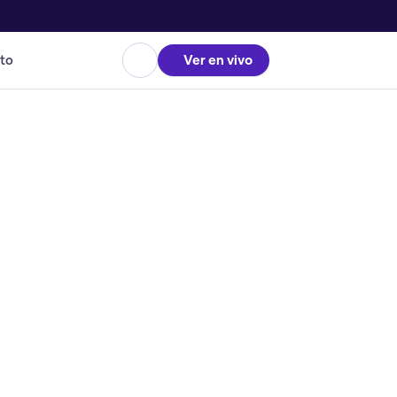
to
Ver en vivo