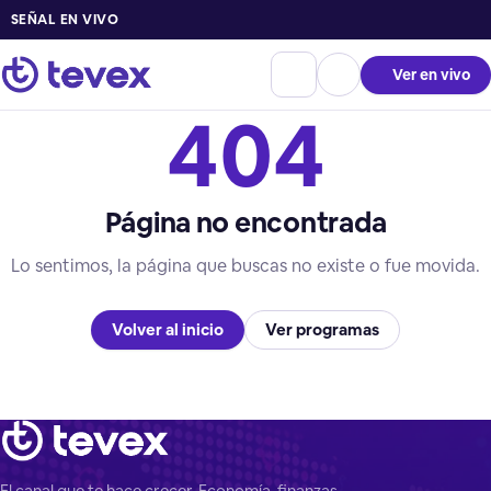
SEÑAL EN VIVO
Ver en vivo
404
Página no encontrada
Lo sentimos, la página que buscas no existe o fue movida.
Volver al inicio
Ver programas
El canal que te hace crecer. Economía, finanzas