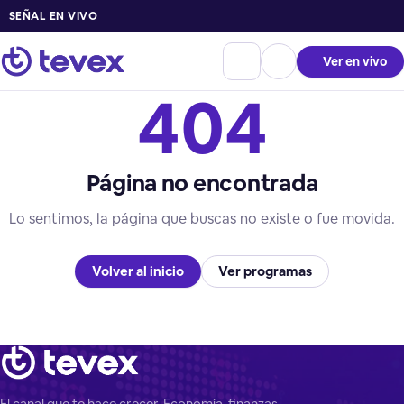
SEÑAL EN VIVO
Ver en vivo
404
Página no encontrada
Lo sentimos, la página que buscas no existe o fue movida.
Volver al inicio
Ver programas
El canal que te hace crecer. Economía, finanzas