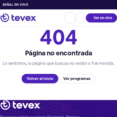
SEÑAL EN VIVO
Ver en vivo
404
Página no encontrada
Lo sentimos, la página que buscas no existe o fue movida.
Volver al inicio
Ver programas
El canal que te hace crecer. Economía, finanzas