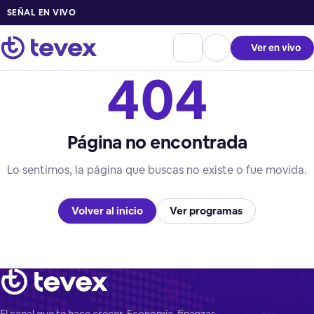
SEÑAL EN VIVO
Ver en vivo
404
Página no encontrada
Lo sentimos, la página que buscas no existe o fue movida.
Volver al inicio
Ver programas
El canal que te hace crecer. Economía, finanzas