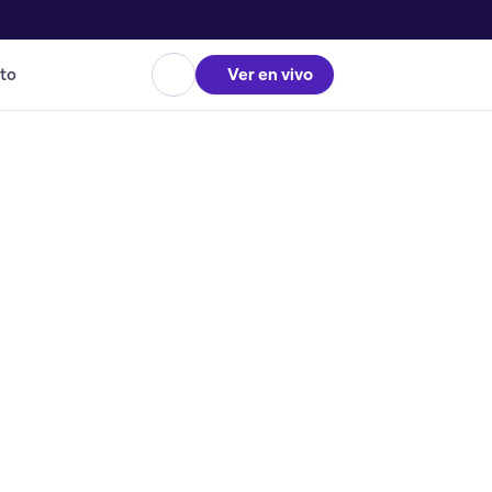
to
Ver en vivo