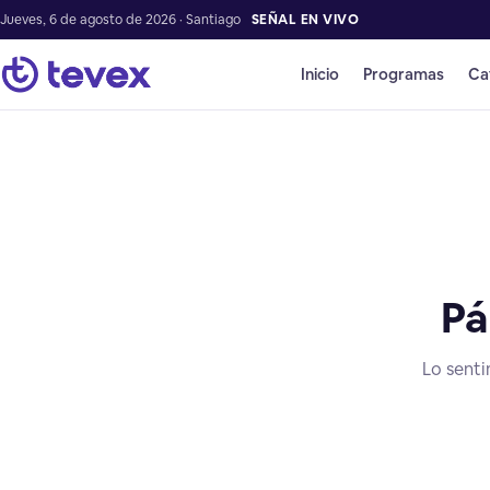
Jueves, 6 de agosto de 2026 · Santiago
SEÑAL EN VIVO
Inicio
Programas
Ca
Pá
Lo senti