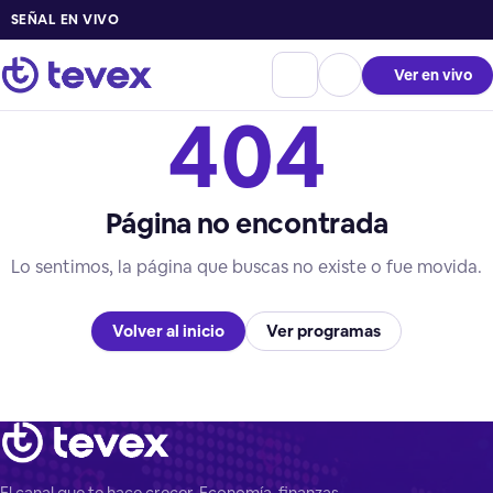
SEÑAL EN VIVO
Ver en vivo
404
Página no encontrada
Lo sentimos, la página que buscas no existe o fue movida.
Volver al inicio
Ver programas
El canal que te hace crecer. Economía, finanzas