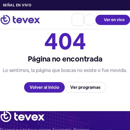
SEÑAL EN VIVO
Ver en vivo
404
Página no encontrada
Lo sentimos, la página que buscas no existe o fue movida.
Volver al inicio
Ver programas
El canal que te hace crecer. Economía, finanzas