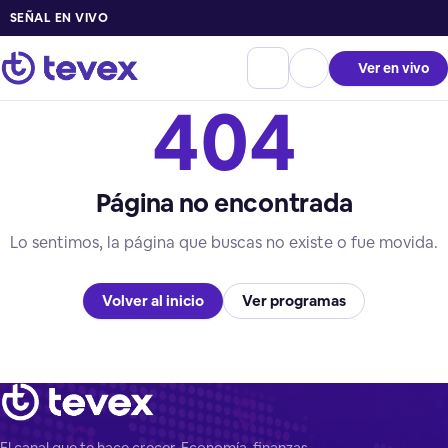
SEÑAL EN VIVO
Ver en vivo
404
Página no encontrada
Lo sentimos, la página que buscas no existe o fue movida.
Volver al inicio
Ver programas
El canal que te hace crecer. Economía, finanzas