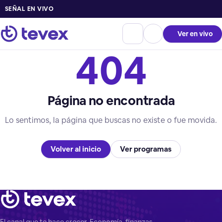
SEÑAL EN VIVO
Ver en vivo
404
Página no encontrada
Lo sentimos, la página que buscas no existe o fue movida.
Volver al inicio
Ver programas
El canal que te hace crecer. Economía, finanzas