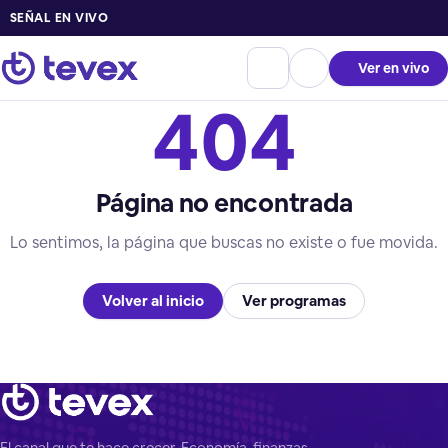
SEÑAL EN VIVO
Ver en vivo
404
Página no encontrada
Lo sentimos, la página que buscas no existe o fue movida.
Volver al inicio
Ver programas
El canal que te hace crecer. Economía, finanzas