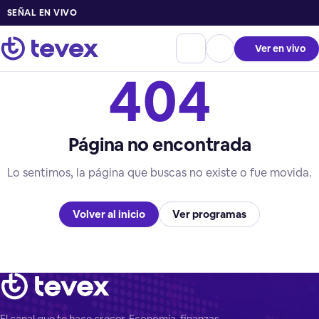
SEÑAL EN VIVO
Ver en vivo
404
Página no encontrada
Lo sentimos, la página que buscas no existe o fue movida.
Volver al inicio
Ver programas
El canal que te hace crecer. Economía, finanzas