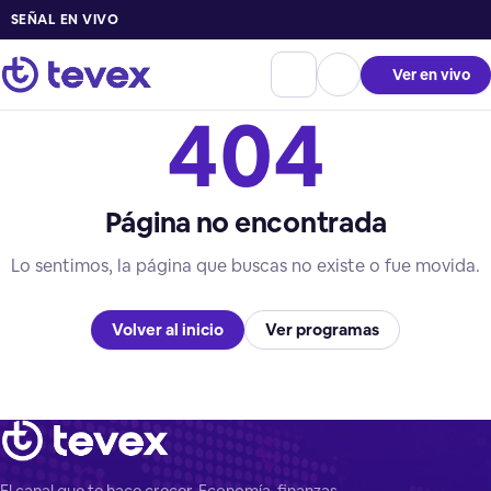
SEÑAL EN VIVO
Ver en vivo
404
Página no encontrada
Lo sentimos, la página que buscas no existe o fue movida.
Volver al inicio
Ver programas
El canal que te hace crecer. Economía, finanzas