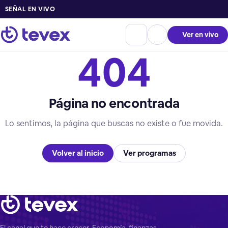
SEÑAL EN VIVO
Ver en vivo
404
Página no encontrada
Lo sentimos, la página que buscas no existe o fue movida.
Volver al inicio
Ver programas
El canal que te hace crecer. Economía, finanzas