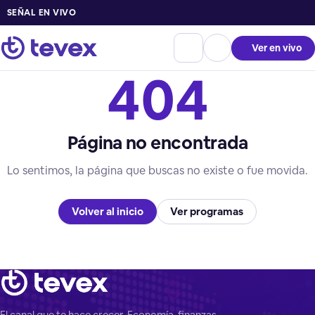
SEÑAL EN VIVO
Ver en vivo
404
Página no encontrada
Lo sentimos, la página que buscas no existe o fue movida.
Volver al inicio
Ver programas
El canal que te hace crecer. Economía, finanzas