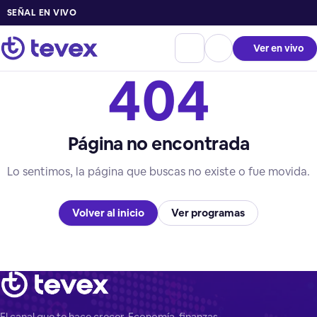
SEÑAL EN VIVO
Ver en vivo
404
Página no encontrada
Lo sentimos, la página que buscas no existe o fue movida.
Volver al inicio
Ver programas
El canal que te hace crecer. Economía, finanzas