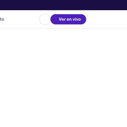
to
Ver en vivo