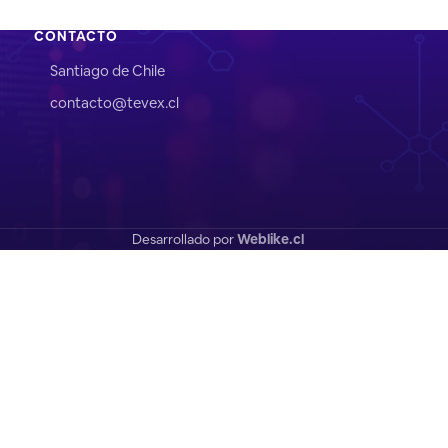
CONTACTO
Santiago de Chile
contacto@tevex.cl
Desarrollado por
Weblike.cl