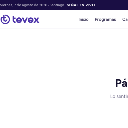
Viernes, 7 de agosto de 2026 · Santiago
SEÑAL EN VIVO
Inicio
Programas
Ca
Pá
Lo senti