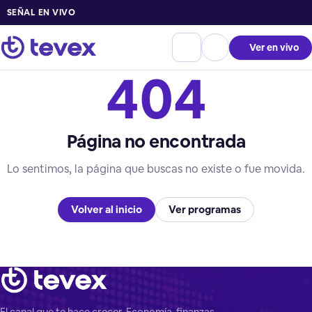
SEÑAL EN VIVO
Ver en vivo
404
Página no encontrada
Lo sentimos, la página que buscas no existe o fue movida.
Volver al inicio
Ver programas
El canal que te hace crecer. Economía, finanzas