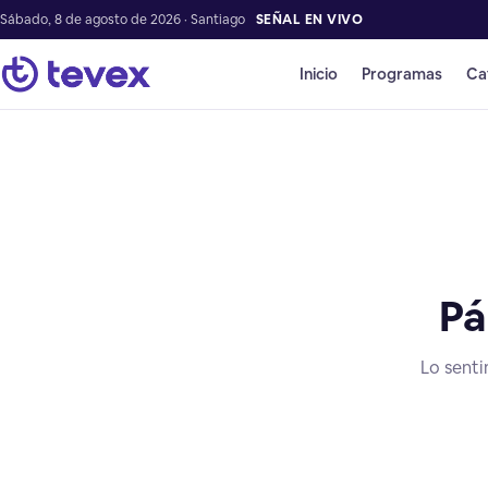
Sábado, 8 de agosto de 2026 · Santiago
SEÑAL EN VIVO
Inicio
Programas
Ca
Pá
Lo senti