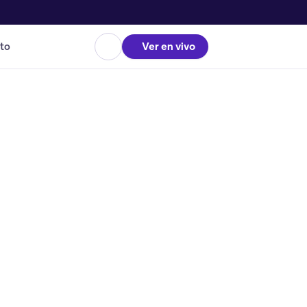
to
Ver en vivo