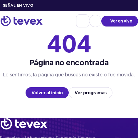
SEÑAL EN VIVO
Ver en vivo
404
Página no encontrada
Lo sentimos, la página que buscas no existe o fue movida.
Volver al inicio
Ver programas
El canal que te hace crecer. Economía, finanzas