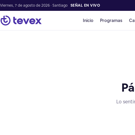
Viernes, 7 de agosto de 2026 · Santiago
SEÑAL EN VIVO
Inicio
Programas
Ca
Pá
Lo senti