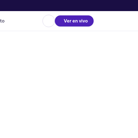
to
Ver en vivo