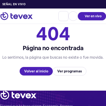
SEÑAL EN VIVO
Ver en vivo
404
Página no encontrada
Lo sentimos, la página que buscas no existe o fue movida.
Volver al inicio
Ver programas
El canal que te hace crecer. Economía, finanzas