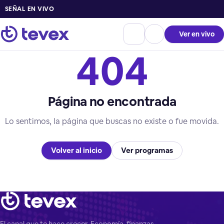
SEÑAL EN VIVO
Ver en vivo
404
Página no encontrada
Lo sentimos, la página que buscas no existe o fue movida.
Volver al inicio
Ver programas
El canal que te hace crecer. Economía, finanzas